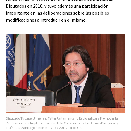
Diputados en 2018, y tuvo además una participación
importante en las deliberaciones sobre las posibles
modificaciones a introducir en el mismo.
Diputado Tucapel Jiménez, Taller Parlamentario Regional para Promover la
Ratificación y la Implementación de la Convención sobre Armas Biológicas y
Toxínicas, Santiago, Chile, mayo de 2017. Foto: PGA