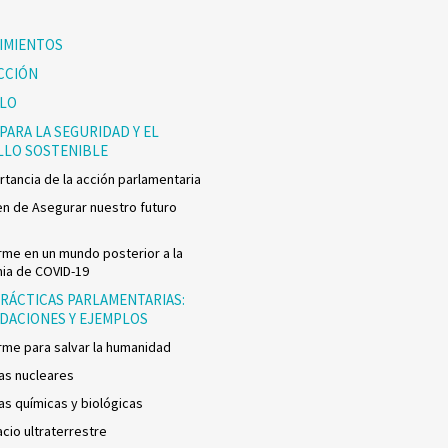
IMIENTOS
CCIÓN
LO
PARA LA SEGURIDAD Y EL
LLO SOSTENIBLE
rtancia de la acción parlamentaria
 de Asegurar nuestro futuro
rme en un mundo posterior a la
ia de COVID-19
RÁCTICAS PARLAMENTARIAS:
ACIONES Y EJEMPLOS
rme para salvar la humanidad
as nucleares
s químicas y biológicas
cio ultraterrestre