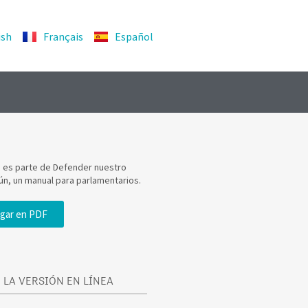
ish
Français
Español
a es parte de Defender nuestro
ún, un manual para parlamentarios.
gar en PDF
 LA VERSIÓN EN LÍNEA