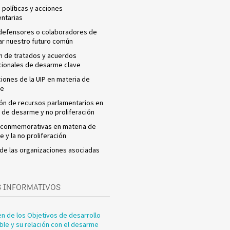
e políticas y acciones
ntarias
defensores o colaboradores de
r nuestro futuro común
n de tratados y acuerdos
cionales de desarme clave
iones de la UIP en materia de
me
ón de recursos parlamentarios en
 de desarme y no proliferación
 conmemorativas en materia de
 y la no proliferación
de las organizaciones asociadas
 INFORMATIVOS
 de los Objetivos de desarrollo
ble y su relación con el desarme