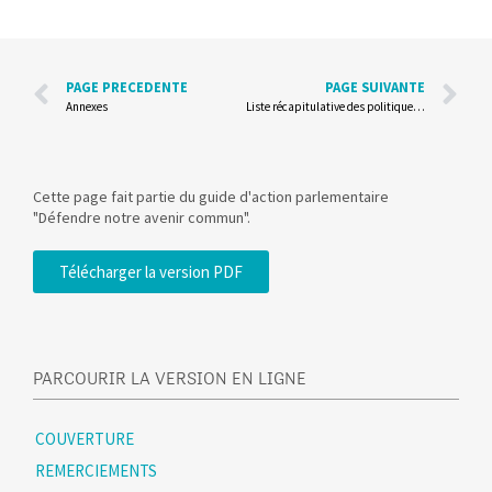
PAGE PRECEDENTE
PAGE SUIVANTE
Annexes
Liste récapitulative des politiques et actions parlementaires
Cette page fait partie du guide d'action parlementaire
"Défendre notre avenir commun".
Télécharger la version PDF
PARCOURIR LA VERSION EN LIGNE
COUVERTURE
REMERCIEMENTS